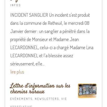
INFOS
INCIDENT SANGLIER Un incident s'est produit
dans la commune de Retheuil, le mercredi 08
Janvier dernier : un sanglier a pénétré dans la
propriété de Monsieur et Madame Jean
LECARDONNEL, celui-ci a chargé Madame Lina
LECARDONNEL et l'a blessée assez
sérieusement, elle...
lire plus
Lettre d’information sur les
chemins ruraux
EVÈNEMENTS
,
NEWSLETTERS
,
VIE
ASSOCIATIVE