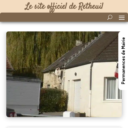
Le site officiel de Retheuil
Permanences de Mairie