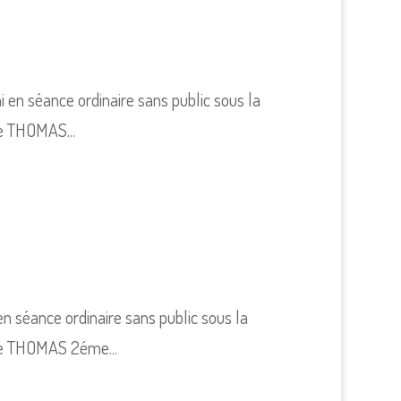
ni en séance ordinaire sans public sous la
re THOMAS...
 en séance ordinaire sans public sous la
rre THOMAS 2éme...