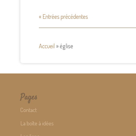
« Entrées précédentes
Accueil
»
église
Pages
Contact
La boîte à idées