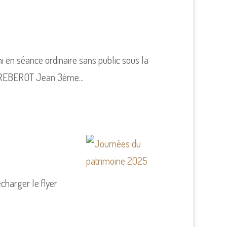
ni en séance ordinaire sans public sous la
, REBEROT Jean 3ème...
charger le flyer