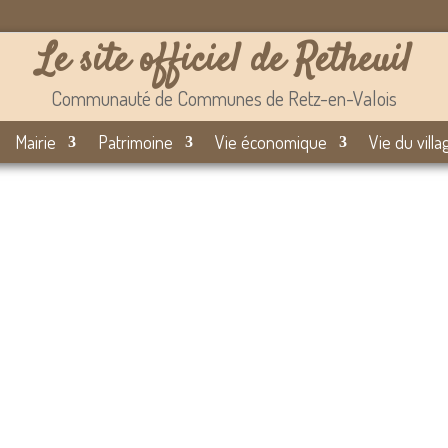
Le site officiel de Retheuil
Communauté de Communes de Retz-en-Valois
Mairie
Patrimoine
Vie économique
Vie du villa