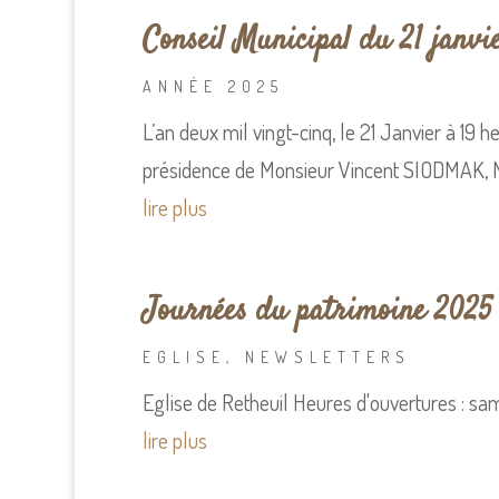
Conseil Municipal du 21 janvi
ANNÉE 2025
L’an deux mil vingt-cinq, le 21 Janvier à 19 
présidence de Monsieur Vincent SIODMAK, 
lire plus
Journées du patrimoine 2025
EGLISE
,
NEWSLETTERS
Eglise de Retheuil Heures d'ouvertures : s
lire plus