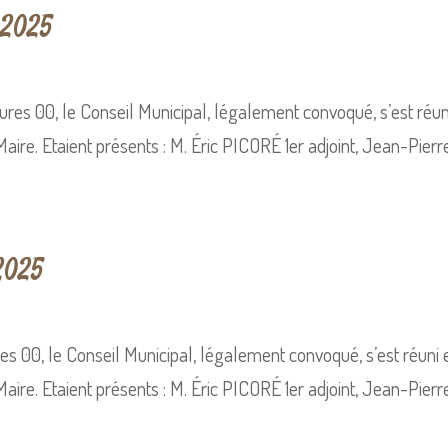
 2025
heures 00, le Conseil Municipal, légalement convoqué, s’est réu
re. Etaient présents : M. Éric PICORÉ 1er adjoint, Jean-Pier
2025
ures 00, le Conseil Municipal, légalement convoqué, s’est réuni
ire. Etaient présents : M. Éric PICORÉ 1er adjoint, Jean-Pie