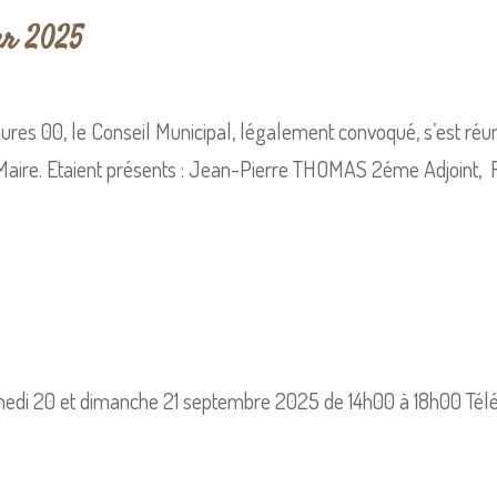
er 2025
heures 00, le Conseil Municipal, légalement convoqué, s’est réu
Maire. Etaient présents : Jean-Pierre THOMAS 2éme Adjoint
amedi 20 et dimanche 21 septembre 2025 de 14h00 à 18h00 Télé