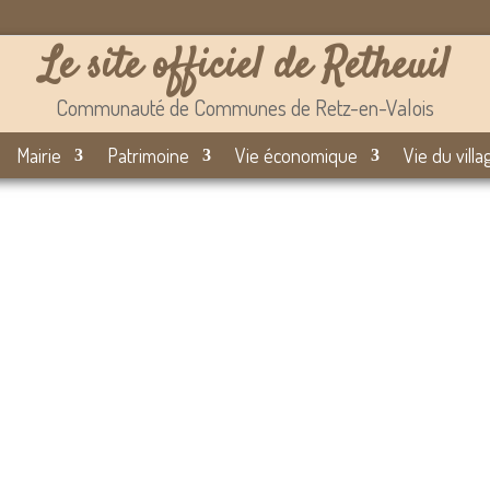
Le site officiel de Retheuil
Communauté de Communes de Retz-en-Valois
Mairie
Patrimoine
Vie économique
Vie du villa