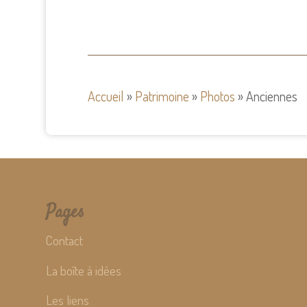
Accueil
»
Patrimoine
»
Photos
»
Anciennes
Pages
Contact
La boîte à idées
Les liens