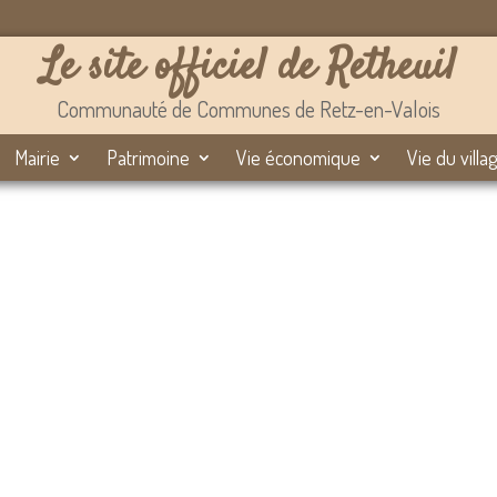
Le site officiel de Retheuil
Communauté de Communes de Retz-en-Valois
Mairie
Patrimoine
Vie économique
Vie du villa