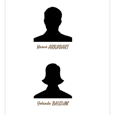
Hervé ARRIBART
Yolande BAUDIN