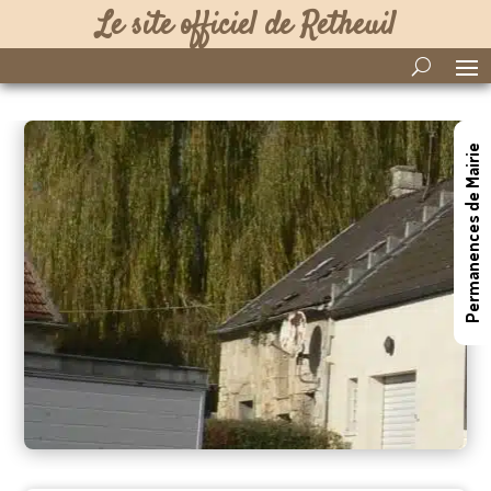
Le site officiel de Retheuil
Permanences de Mairie