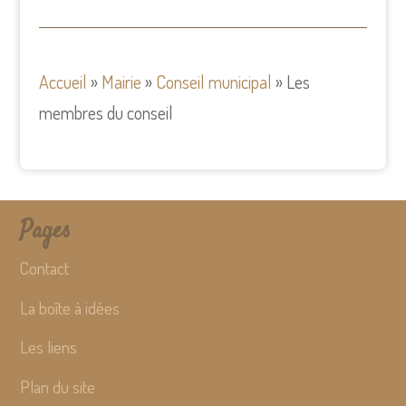
Accueil
»
Mairie
»
Conseil municipal
»
Les
membres du conseil
Pages
Contact
La boîte à idées
Les liens
Plan du site