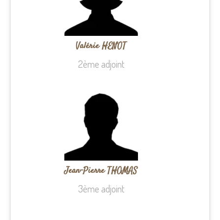
Valérie HENOT
2ème adjoint
Jean-Pierre THOMAS
3ème adjoint