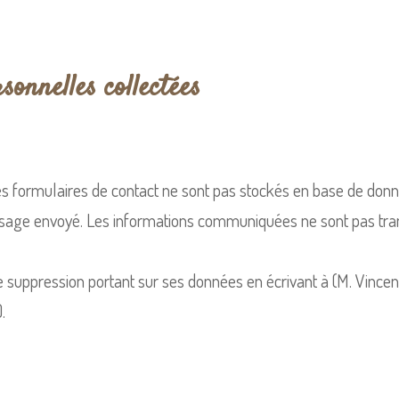
sonnelles collectées
s formulaires de contact ne sont pas stockés en base de donnée
ge envoyé. Les informations communiquées ne sont pas transmi
u de suppression portant sur ses données en écrivant à (M. Vinc
).