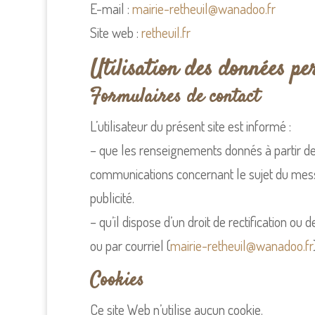
E-mail :
mairie-retheuil@wanadoo.fr
Site web :
retheuil.fr
Utilisation des données per
Formulaires de contact
L’utilisateur du présent site est informé :
– que les renseignements donnés à partir de
communications concernant le sujet du messa
publicité.
– qu’il dispose d’un droit de rectification o
ou par courriel (
mairie-retheuil@wanadoo.fr
Cookies
Ce site Web n’utilise aucun cookie.