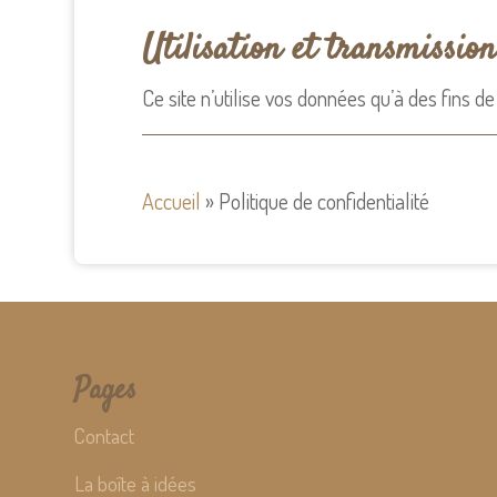
Utilisation et transmissio
Ce site n’utilise vos données qu’à des fins
Accueil
»
Politique de confidentialité
Pages
Contact
La boîte à idées