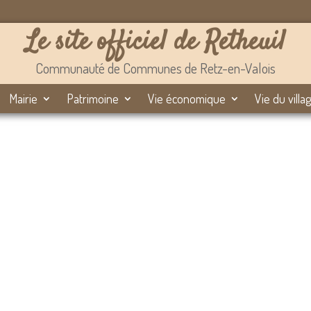
Le site officiel de Retheuil
Communauté de Communes de Retz-en-Valois
Mairie
Patrimoine
Vie économique
Vie du villa