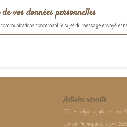
n de vos données personnelles
 de communications concernant le sujet du message envoyé et n
Articles récents
Offices religieux juillet et août 
Conseil Municipal du 5 juin 202