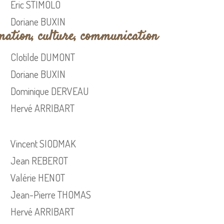
Eric STIMOLO
Doriane BUXIN
ation, culture, communication
Clotilde DUMONT
Doriane BUXIN
Dominique DERVEAU
Hervé ARRIBART
Vincent SIODMAK
Jean REBEROT
Valérie HENOT
Jean-Pierre THOMAS
Hervé ARRIBART