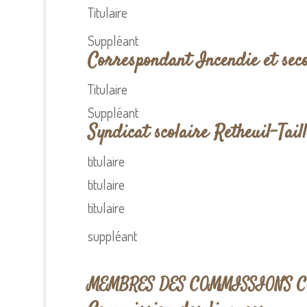
Titulaire
Suppléant
Correspondant Incendie et sec
Titulaire
Suppléant
Syndicat scolaire Retheuil-Tail
titulaire
titulaire
titulaire
suppléant
MEMBRES DES COMMISSIONS 