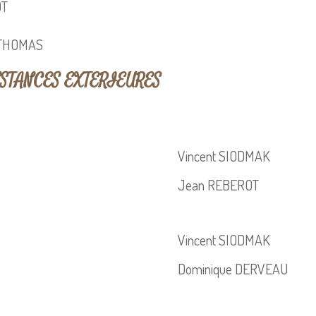
OT
 THOMAS
NSTANCES EXTERIEURES
Vincent SIODMAK
Jean REBEROT
Vincent SIODMAK
Dominique DERVEAU