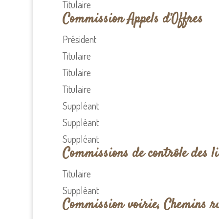
Titulaire
Commission Appels d’Offres
Président
Titulaire
Titulaire
Titulaire
Suppléant
Suppléant
Suppléant
Commissions de contrôle des lis
Titulaire
Suppléant
Commission voirie, Chemins r