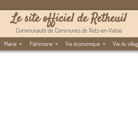
Le site officiel de Retheuil
Communauté de Communes de Retz-en-Valois
Mairie
Patrimoine
Vie économique
Vie du villa