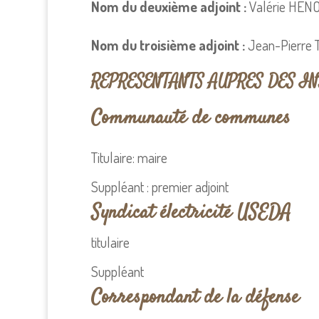
Nom du deuxième adjoint :
Valérie HEN
Nom du troisième adjoint :
Jean-Pierre
REPRESENTANTS AUPRES DES I
Communauté de communes
Titulaire: maire
Suppléant : premier adjoint
Syndicat électricité USEDA
titulaire
Suppléant
Correspondant de la défense