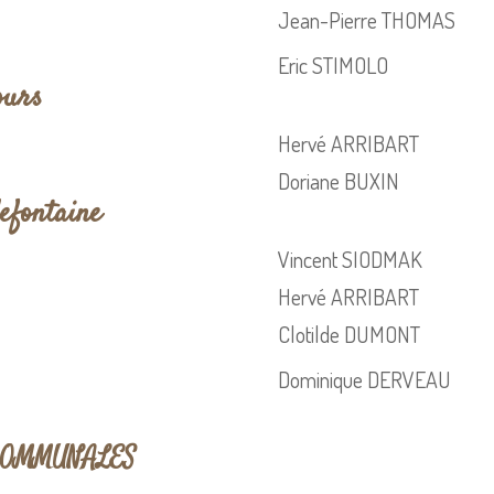
Jean-Pierre THOMAS
Eric STIMOLO
ours
Hervé ARRIBART
Doriane BUXIN
lefontaine
Vincent SIODMAK
Hervé ARRIBART
Clotilde DUMONT
Dominique DERVEAU
COMMUNALES