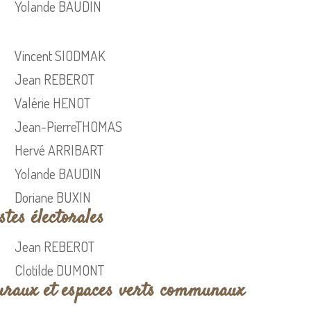
Yolande BAUDIN
Vincent SIODMAK
Jean REBEROT
Valérie HENOT
Jean-PierreTHOMAS
Hervé ARRIBART
Yolande BAUDIN
Doriane BUXIN
tes électorales
Jean REBEROT
Clotilde DUMONT
uraux et espaces verts communaux