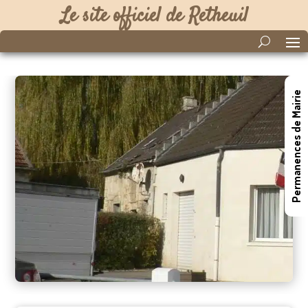
Le site officiel de Retheuil
Permanences de Mairie