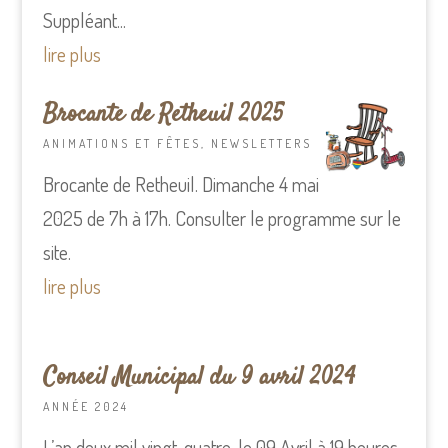
Suppléant...
lire plus
Brocante de Retheuil 2025
ANIMATIONS ET FÊTES
,
NEWSLETTERS
Brocante de Retheuil. Dimanche 4 mai
2025 de 7h à 17h. Consulter le programme sur le
site.
lire plus
Conseil Municipal du 9 avril 2024
ANNÉE 2024
L’an deux mil vingt-quatre, le 09 Avril à 19 heures