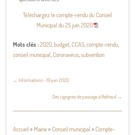
Téléchargez le compte-rendu du Conseil
Municipal du 25 juin 2020
Mots clés :
2020
,
budget
,
CCAS
,
compte-rendu
,
conseil municipal
,
Coronavirus
,
subvention
←
Informations - 19 juin 2020
Des cigognes de passage à Retheuil
→
Accueil
»
Mairie
»
Conseil municipal
»
Compte-