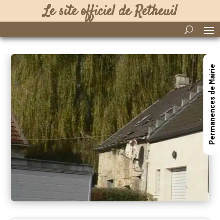
Le site officiel de Retheuil
Permanences de Mairie