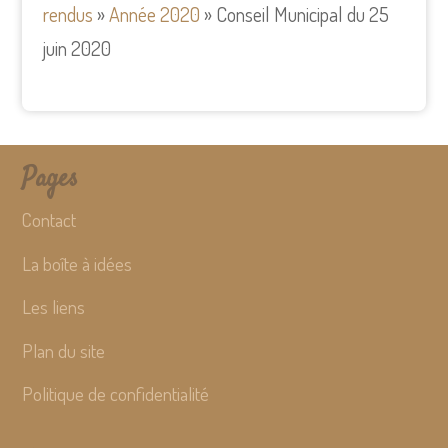
rendus
»
Année 2020
»
Conseil Municipal du 25
juin 2020
Pages
Contact
La boîte à idées
Les liens
Plan du site
Politique de confidentialité