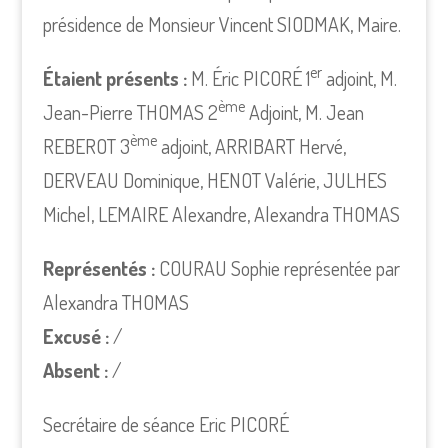
présidence de Monsieur Vincent SIODMAK, Maire.
er
Étaient présents :
M. Éric PICORÉ 1
adjoint, M.
ème
Jean-Pierre THOMAS 2
Adjoint, M. Jean
ème
REBEROT 3
adjoint, ARRIBART Hervé,
DERVEAU Dominique, HENOT Valérie, JULHES
Michel, LEMAIRE Alexandre, Alexandra THOMAS
Représentés :
COURAU Sophie représentée par
Alexandra THOMAS
Excusé :
/
Absent :
/
Secrétaire de séance Eric PICORÉ