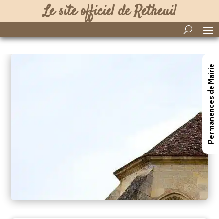
Le site officiel de Retheuil
Permanences de Mairie