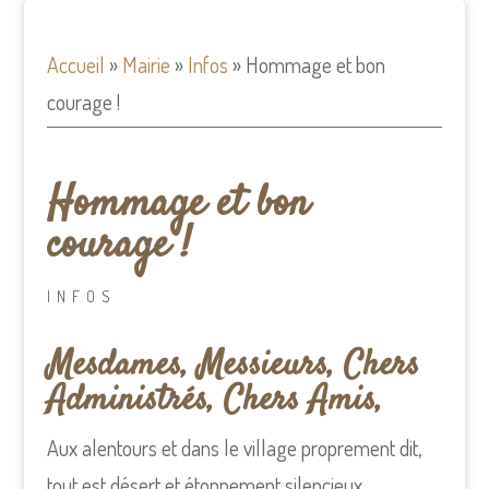
Accueil
»
Mairie
»
Infos
»
Hommage et bon
courage !
Hommage et bon
courage !
INFOS
Mesdames, Messieurs, Chers
Administrés, Chers Amis,
Aux alentours et dans le village proprement dit,
tout est désert et étonnement silencieux,