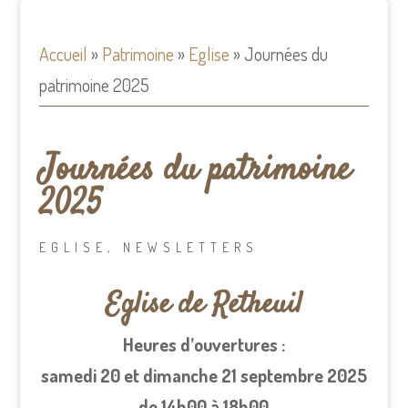
Accueil
»
Patrimoine
»
Eglise
»
Journées du
patrimoine 2025
Journées du patrimoine
2025
EGLISE
,
NEWSLETTERS
Eglise de Retheuil
Heures d’ouvertures :
samedi 20 et dimanche 21 septembre 2025
de 14h00 à 18h00