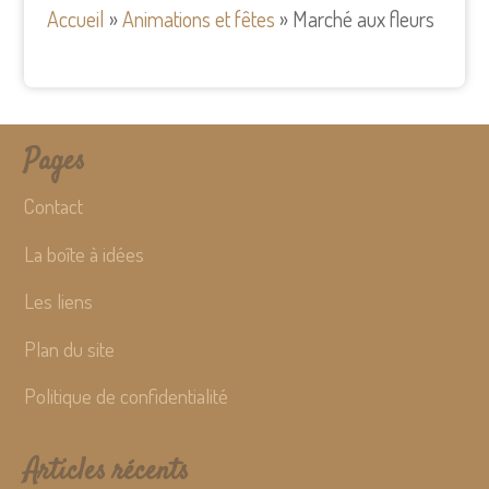
Accueil
»
Animations et fêtes
»
Marché aux fleurs
Pages
Contact
La boîte à idées
Les liens
Plan du site
Politique de confidentialité
Articles récents