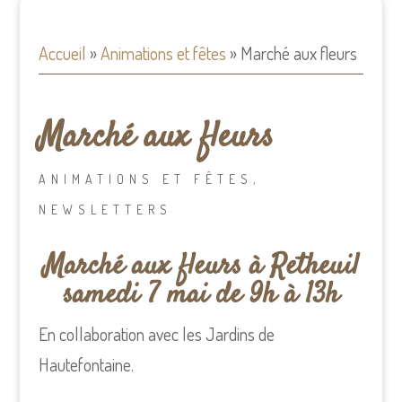
Accueil
»
Animations et fêtes
»
Marché aux fleurs
Marché aux fleurs
ANIMATIONS ET FÊTES
,
NEWSLETTERS
Marché aux fleurs à Retheuil
samedi 7 mai de 9h à 13h
En collaboration avec les Jardins de
Hautefontaine.