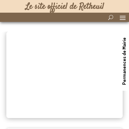
Le site officiel de Retheuil
Permanences de Mairie