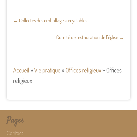
←
Collectes des emballages recyclables
Comité de restauration de l'église
→
Accueil
»
Vie pratique
»
Offices religieux
»
Offices
religieux
Pages
Contact