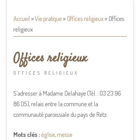
Accueil
»
Vie pratique
»
Offices religieux
»
Offices
religieux
Offices religieux
OFFICES RELIGIEUX
S’adresser à Madame Delahaye (Tél. : 03 23 96
86 05), relais entre la commune et la
communauté paroissiale du pays de Retz.
Mots clés :
église
,
messe