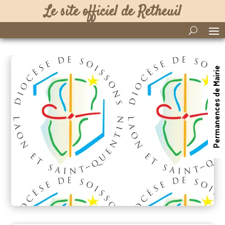
Le site officiel de Retheuil
Permanences de Mairie