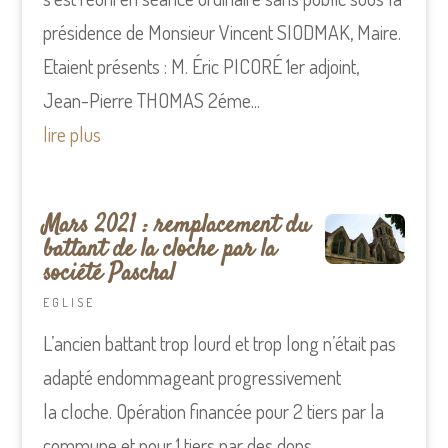
présidence de Monsieur Vincent SIODMAK, Maire.
Etaient présents : M. Éric PICORÉ 1er adjoint,
Jean-Pierre THOMAS 2éme...
lire plus
Mars 2021 : remplacement du
battant de la cloche par la
société Paschal
EGLISE
L’ancien battant trop lourd et trop long n’était pas
adapté endommageant progressivement
la cloche. Opération financée pour 2 tiers par la
commune et pour 1 tiers par des dons.