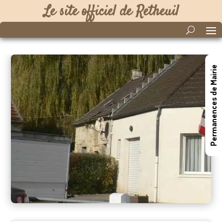
Le site officiel de Retheuil
Permanences de Mairie