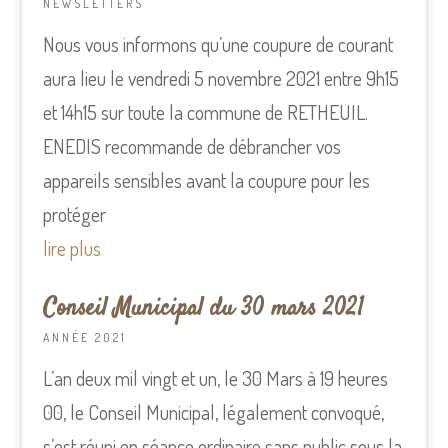
NEWSLETTERS
Nous vous informons qu’une coupure de courant
aura lieu le vendredi 5 novembre 2021 entre 9h15
et 14h15 sur toute la commune de RETHEUIL.
ENEDIS recommande de débrancher vos
appareils sensibles avant la coupure pour les
protéger
lire plus
Conseil Municipal du 30 mars 2021
ANNÉE 2021
L’an deux mil vingt et un, le 30 Mars à 19 heures
00, le Conseil Municipal, légalement convoqué,
s’est réuni en séance ordinaire sans public sous la