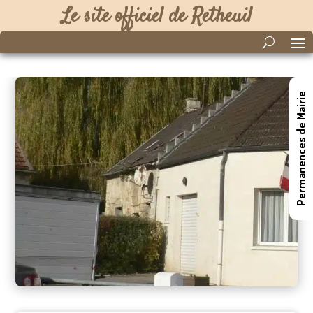
Le site officiel de Retheuil
Permanences de Mairie