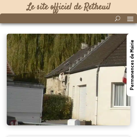
Le site officiel de Retheuil
Permanences de Mairie