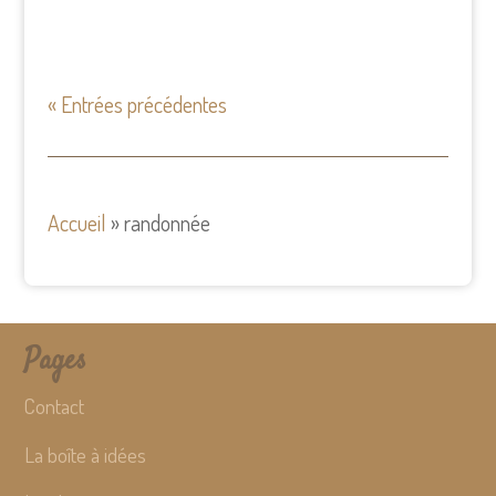
« Entrées précédentes
Accueil
»
randonnée
Pages
Contact
La boîte à idées