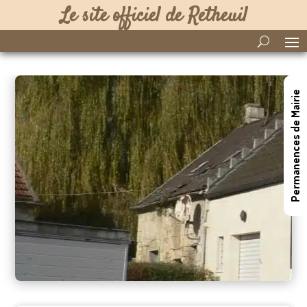
Le site officiel de Retheuil
Permanences de Mairie