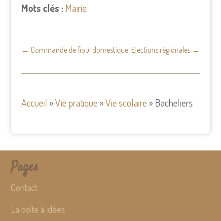
Mots clés :
Mairie
←
Commande de fioul domestique
Elections régionales
→
Accueil
»
Vie pratique
»
Vie scolaire
»
Bacheliers
Pages
Contact
La boîte à idées