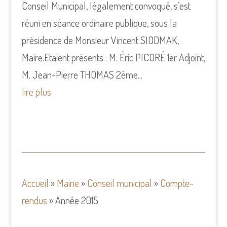
Conseil Municipal, légalement convoqué, s’est
réuni en séance ordinaire publique, sous la
présidence de Monsieur Vincent SIODMAK,
Maire.Etaient présents : M. Éric PICORÉ 1er Adjoint,
M. Jean-Pierre THOMAS 2ème...
lire plus
Accueil
»
Mairie
»
Conseil municipal
»
Compte-
rendus
»
Année 2015