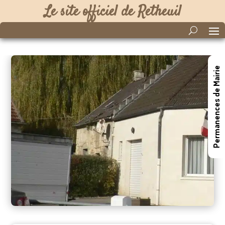
Le site officiel de Retheuil
Permanences de Mairie