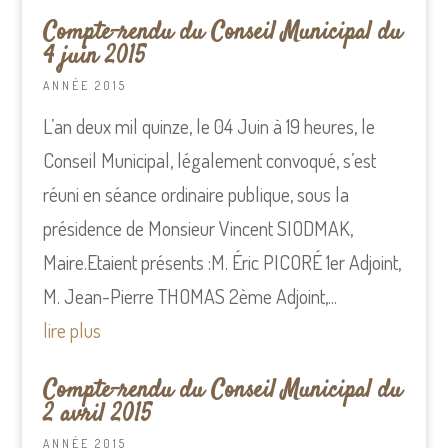
Compte-rendu du Conseil Municipal du
4 juin 2015
ANNÉE 2015
L’an deux mil quinze, le 04 Juin à 19 heures, le
Conseil Municipal, légalement convoqué, s’est
réuni en séance ordinaire publique, sous la
présidence de Monsieur Vincent SIODMAK,
Maire.Etaient présents :M. Éric PICORÉ 1er Adjoint,
M. Jean-Pierre THOMAS 2ème Adjoint,...
lire plus
Compte-rendu du Conseil Municipal du
2 avril 2015
ANNÉE 2015