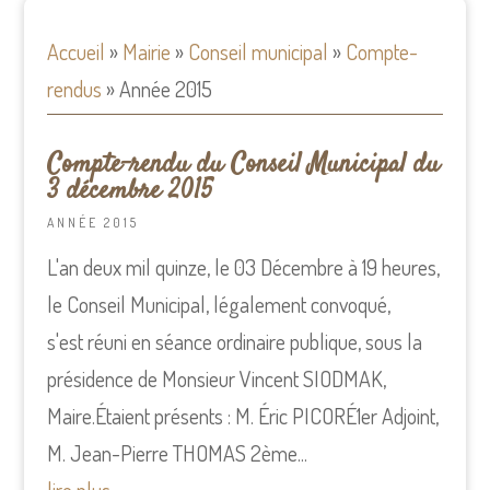
Accueil
»
Mairie
»
Conseil municipal
»
Compte-
rendus
»
Année 2015
Compte-rendu du Conseil Municipal du
3 décembre 2015
ANNÉE 2015
L'an deux mil quinze, le 03 Décembre à 19 heures,
le Conseil Municipal, légalement convoqué,
s'est réuni en séance ordinaire publique, sous la
présidence de Monsieur Vincent SIODMAK,
Maire.Étaient présents : M. Éric PICORÉ1er Adjoint,
M. Jean-Pierre THOMAS 2ème...