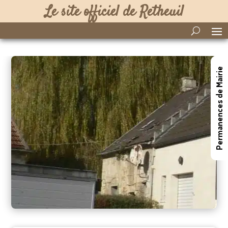
Le site officiel de Retheuil
Permanences de Mairie