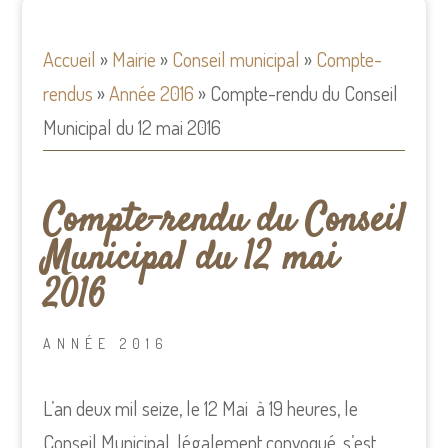
Accueil
»
Mairie
»
Conseil municipal
»
Compte-
rendus
»
Année 2016
»
Compte-rendu du Conseil
Municipal du 12 mai 2016
Compte-rendu du Conseil
Municipal du 12 mai
2016
ANNÉE 2016
L’an deux mil seize, le 12 Mai à 19 heures, le
Conseil Municipal, légalement convoqué, s’est