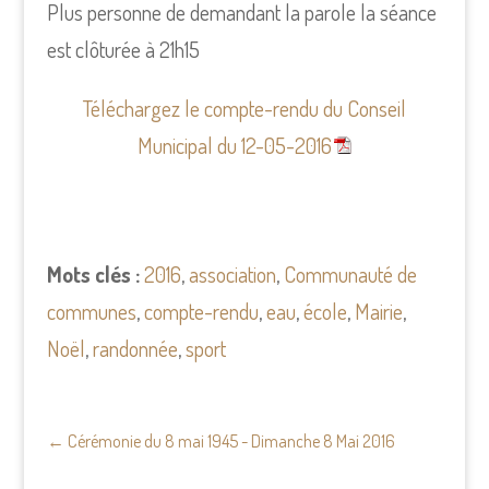
Plus personne de demandant la parole la séance
est clôturée à 21h15
Téléchargez le compte-rendu du Conseil
Municipal du 12-05-2016
Mots clés :
2016
,
association
,
Communauté de
communes
,
compte-rendu
,
eau
,
école
,
Mairie
,
Noël
,
randonnée
,
sport
←
Cérémonie du 8 mai 1945 - Dimanche 8 Mai 2016