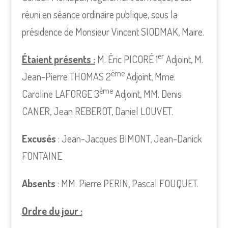
réuni en séance ordinaire publique, sous la
présidence de Monsieur Vincent SIODMAK, Maire.
er
Étaient présents :
M. Éric PICORÉ 1
Adjoint, M.
ème
Jean-Pierre THOMAS 2
Adjoint, Mme.
ème
Caroline LAFORGE 3
Adjoint, MM. Denis
CANER, Jean REBEROT, Daniel LOUVET.
Excusés
: Jean-Jacques BIMONT, Jean-Danick
FONTAINE
Absents
: MM. Pierre PERIN, Pascal FOUQUET.
Ordre du jour :