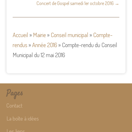
Concert de Gospel samedi 1er octobre 2016
→
Accueil
»
Mairie
»
Conseil municipal
»
Compte-
rendus
»
Année 2016
»
Compte-rendu du Conseil
Municipal du 12 mai 2016
Pages
Contact
La boîte à idées
Les liens