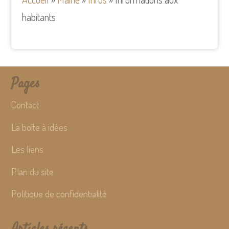
habitants
Pages
Contact
La boîte à idées
Les liens
Plan du site
Politique de confidentialité