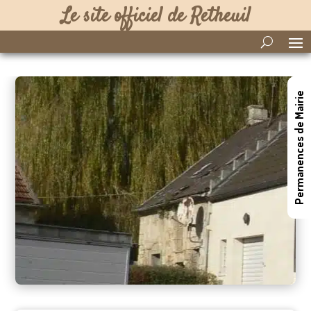
Le site officiel de Retheuil
Permanences de Mairie